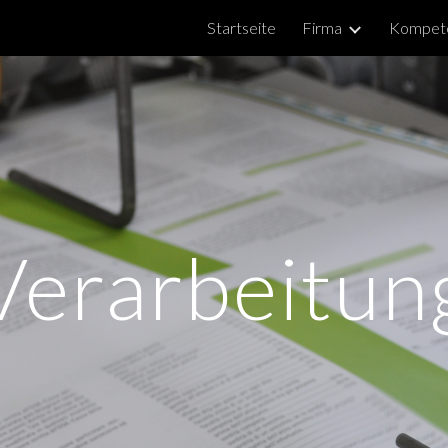
Startseite
Firma
Kompet
ip to main content
Skip to navigat
Verarbeitun