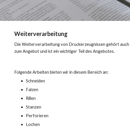
Weiterverarbeitung
Die Weiterverarbeitung von Druckerzeugnissen gehört
 auch 
zum Angebot und ist ein wichtiger Teil des Angebot
es
. 
Folgende Arbeiten bieten wir in diesem Bereich an:
Schneiden
Falzen
Rillen
Stanzen
Perforieren
Lochen